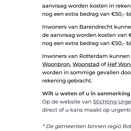
aanvraag worden kosten in reken
nog een extra bedrag van €50,- bi
Inwoners van Barendrecht kunne
de aanvraag worden kosten van €
nog een extra bedrag van €50,- bi
Inwoners van Rotterdam kunnen b
Woonbron
,
Woonstad
of
Hef Won
worden in sommige gevallen doorg
rekening gebracht.
Wilt u weten of u in aanmerking
Op de website van
Stichting Ur
direct of u kans maakt op urgenti
* De gemeenten binnen regio Rott