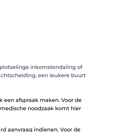
plotselinge inkomstendaling of
Echtscheiding, een leukere buurt
 een afspraak maken. Voor de
n medische noodzaak komt hier
d aanvraag indienen. Voor de