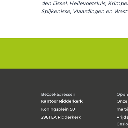
den IJssel, Hellevoetsluis, Krimp
Spijkenisse, Vlaardingen en West
Bezoekadressen
Open
Kantoor Ridderkerk
Onze
Koningsplein 50
ma t/
2981 EA Ridderkerk
Vrijd
Geslo