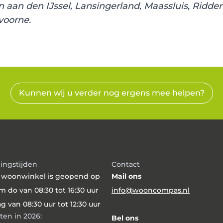
en aan den IJssel, Lansingerland, Maassluis, Ridd
voorne.
Kunnen wij u verder nog ergens mee helpen?
ingstijden
Contact
 woonwinkel is geopend op
Mail ons
m do van 08:30 tot 16:30 uur
info@wooncompas.nl
ag van 08:30 uur tot 12:30 uur
ten in 2026:
Bel ons