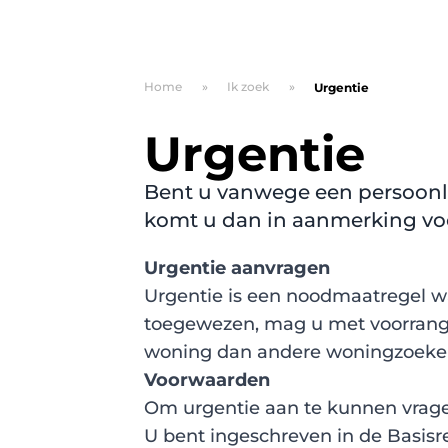
Home
Ik zoek
Urgentie
Urgentie
Bent u vanwege een persoonl
komt u dan in aanmerking voo
Urgentie aanvragen
Urgentie is een noodmaatregel w
toegewezen, mag u met voorrang 
woning dan andere woningzoeke
Voorwaarden
Om urgentie aan te kunnen vrag
U bent ingeschreven in de Basisre