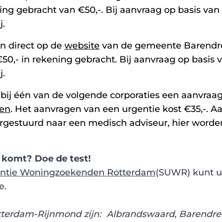
ing gebracht van €50,-. Bij aanvraag op basis va
j.
n direct op de
website
van de gemeente Barendre
50,- in rekening gebracht. Bij aanvraag op basis
j.
ij één van de volgende corporaties een aanvraag
en
. Het aanvragen van een urgentie kost €35,-.
estuurd naar een medisch adviseur, hier worden 
 komt? Doe de test!
gentie Woningzoekenden Rotterdam
(SUWR) kunt u 
e.
erdam-Rijnmond zijn: Albrandswaard, Barendrecht