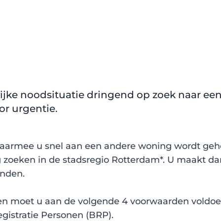
ijke noodsituatie dringend op zoek naar e
r urgentie.
aarmee u snel aan een andere woning wordt geho
zoeken in de stadsregio Rotterdam*. U maakt d
nden.
en moet u aan de volgende 4 voorwaarden voldoe
gistratie Personen (BRP).