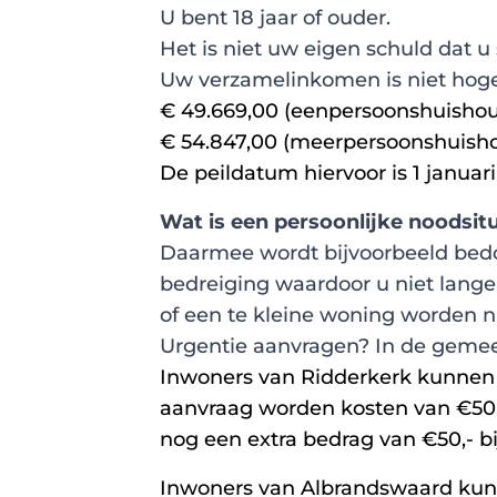
U bent 18 jaar of ouder.
Het is niet uw eigen schuld dat u
Uw verzamelinkomen is niet hoge
€ 49.669,00 (eenpersoonshuishou
€ 54.847,00 (meerpersoonshuish
De peildatum hiervoor is 1 januari
Wat is een persoonlijke noodsit
Daarmee wordt bijvoorbeeld bedoe
bedreiging waardoor u niet langer
of een te kleine woning worden ni
Urgentie aanvragen? In de geme
Inwoners van Ridderkerk kunnen 
aanvraag worden kosten van €50,
nog een extra bedrag van €50,- bi
Inwoners van Albrandswaard ku