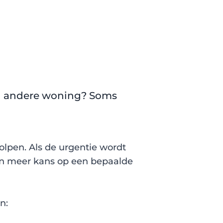
en andere woning? Soms
lpen. Als de urgentie wordt
an meer kans op een bepaalde
n: