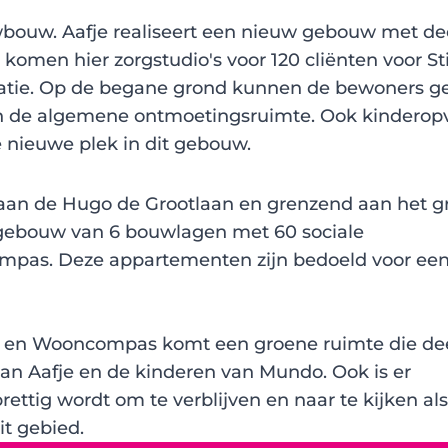
bouw. Aafje realiseert een nieuw gebouw met dee
 komen hier zorgstudio's voor 120 cliënten voor St
catie. Op de begane grond kunnen de bewoners ge
in de algemene ontmoetingsruimte. Ook kindero
 nieuwe plek in dit gebouw.
 aan de Hugo de Grootlaan en grenzend aan het g
ebouw van 6 bouwlagen met 60 sociale
as. Deze appartementen zijn bedoeld voor een
 en Wooncompas komt een groene ruimte die de
van Aafje en de kinderen van Mundo. Ook is er
ettig wordt om te verblijven en naar te kijken als
it gebied.