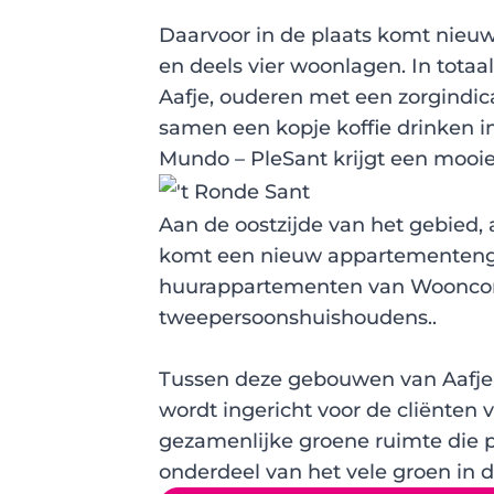
Daarvoor in de plaats komt nieuw
en deels vier woonlagen. In totaal
Aafje, ouderen met een zorgindi
samen een kopje koffie drinken 
Mundo – PleSant krijgt een mooie
Aan de oostzijde van het gebied,
komt een nieuw appartementeng
huurappartementen van Wooncomp
tweepersoonshuishoudens..
Tussen deze gebouwen van Aafje
wordt ingericht voor de cliënten 
gezamenlijke groene ruimte die pr
onderdeel van het vele groen in d