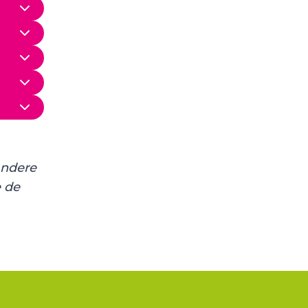
andere
e de