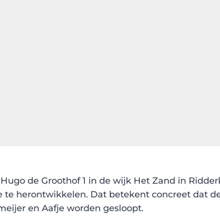
t Hugo de Groothof 1 in de wijk Het Zand in Ridder
 te herontwikkelen. Dat betekent concreet dat d
jer en Aafje worden gesloopt.