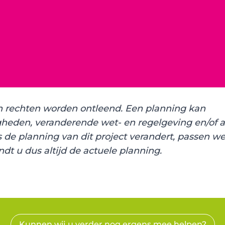
 rechten worden ontleend. Een planning kan
heden, veranderende wet- en regelgeving en/of 
de planning van dit project verandert, passen w
ndt u dus altijd de actuele planning.
Kunnen wij u verder nog ergens mee helpen?