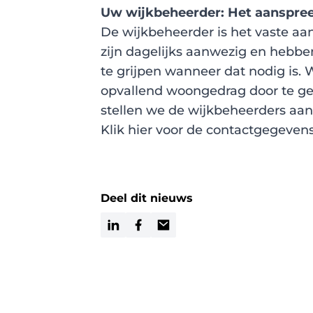
Uw wijkbeheerder: Het aanspreek
De wijkbeheerder is het vaste aans
zijn dagelijks aanwezig en hebben
te grijpen wanneer dat nodig is
opvallend woongedrag door te ge
stellen we de wijkbeheerders aan
Klik
hier
voor de contactgegevens
Deel dit nieuws
LinkedIn
Facebook
Email