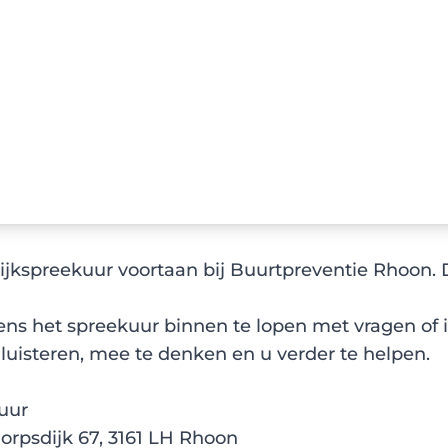
wijkspreekuur voortaan bij Buurtpreventie Rhoon.
ns het spreekuur binnen te lopen met vragen of 
luisteren, mee te denken en u verder te helpen.
 uur
rpsdijk 67, 3161 LH Rhoon