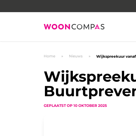
Home
Nieuws
Wijkspreekuur vanaf
Wijkspreeku
Buurtpreve
GEPLAATST OP
10 OKTOBER 2025