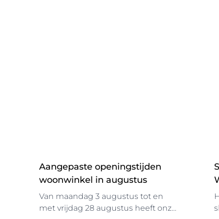
Aangepaste openingstijden
woonwinkel in augustus
Van maandag 3 augustus tot en
H
met vrijdag 28 augustus heeft onze
s