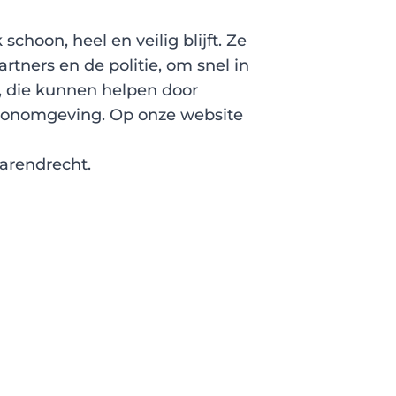
choon, heel en veilig blijft. Ze
rtners en de politie, om snel in
, die kunnen helpen door
woonomgeving. Op onze website
arendrecht.