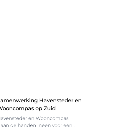
Samenwerking Havensteder en
Wooncompas op Zuid
avensteder en Wooncompas
laan de handen ineen voor een