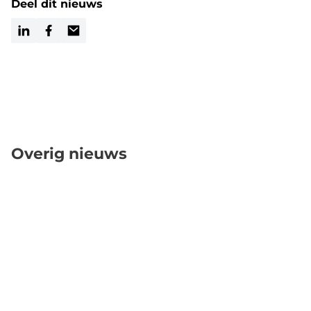
Deel dit nieuws
LinkedIn
Facebook
Email
Overig nieuws