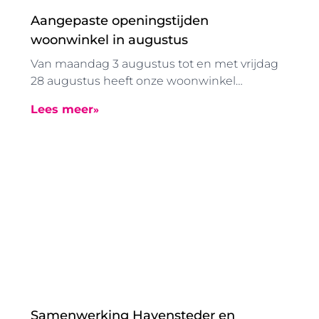
Aangepaste openingstijden
woonwinkel in augustus
Van maandag 3 augustus tot en met vrijdag
28 augustus heeft onze woonwinkel
vanwege de zomervakantie aangepaste
Lees meer
openingstijden. De woonwinkel is in deze
periode geopend van 08.30 tot 12.30 uur.
Samenwerking Havensteder en