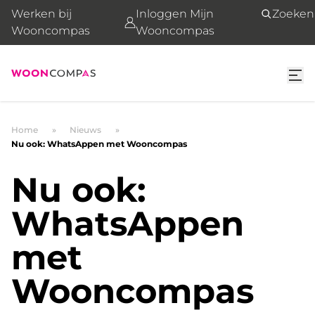
Werken bij
Inloggen Mijn
Zoeken
Wooncompas
Wooncompas
Home
Nieuws
Nu ook: WhatsAppen met Wooncompas
Nu ook:
WhatsAppen
met
Wooncompas