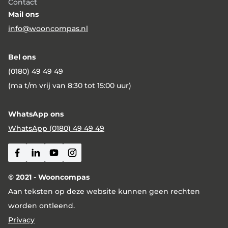
Contact
Mail ons
info@wooncompas.nl
Bel ons
(0180) 49 49 49
(ma t/m vrij van 8:30 tot 15:00 uur)
WhatsApp ons
WhatsApp (0180) 49 49 49
Facebook
Linkedin
Youtube
Instagram
© 2021 - Wooncompas
Aan teksten op deze website kunnen geen rechten
worden ontleend.
Privacy