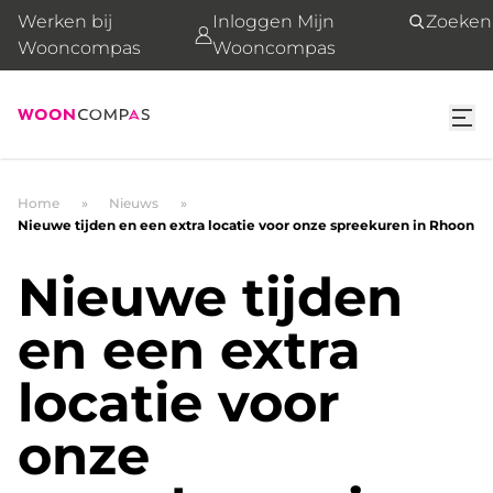
Werken bij
Inloggen Mijn
Zoeken
Wooncompas
Wooncompas
Home
Nieuws
Nieuwe tijden en een extra locatie voor onze spreekuren in Rhoon
Nieuwe tijden
en een extra
locatie voor
onze