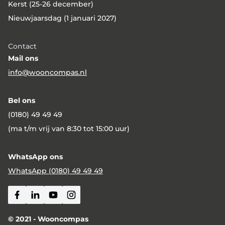
Kerst (25-26 december)
Nieuwjaarsdag (1 januari 2027)
Contact
Mail ons
info@wooncompas.nl
Bel ons
(0180) 49 49 49
(ma t/m vrij van 8:30 tot 15:00 uur)
WhatsApp ons
WhatsApp (0180) 49 49 49
Facebook
Linkedin
Youtube
Instagram
© 2021 - Wooncompas