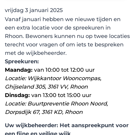
vrijdag 3 januari 2025
Vanaf januari hebben we nieuwe tijden en
een extra locatie voor de spreekuren in
Rhoon. Bewoners kunnen nu op twee locaties
terecht voor vragen of om iets te bespreken
met de wijkbeheerder.
Spreekuren:
Maandag:
van 10:00 tot 12:00 uur
Locatie: Wijkkantoor Wooncompas,
Ghijseland 305, 3161 VV, Rhoon
Dinsdag:
van 13:00 tot 15:00 uur
Locatie: Buurtpreventie Rhoon Noord,
Dorpsdijk 67, 3161 KD, Rhoon
Uw wijkbeheerder: Het aanspreekpunt voor
een fijne en veilige wijk