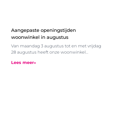
Aangepaste openingstijden
woonwinkel in augustus
Van maandag 3 augustus tot en met vrijdag
28 augustus heeft onze woonwinkel
vanwege de zomervakantie aangepaste
Lees meer
openingstijden. De woonwinkel is in deze
periode geopend van 08.30 tot 12.30 uur.