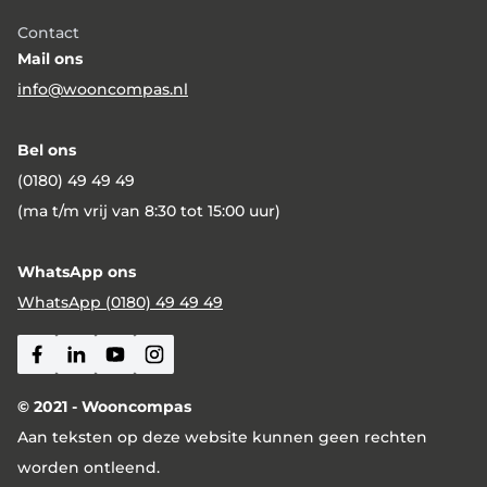
Contact
Mail ons
info@wooncompas.nl
Bel ons
(0180) 49 49 49
(ma t/m vrij van 8:30 tot 15:00 uur)
WhatsApp ons
WhatsApp (0180) 49 49 49
Facebook
Linkedin
Youtube
Instagram
© 2021 - Wooncompas
Aan teksten op deze website kunnen geen rechten
worden ontleend.