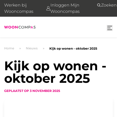
Werken bij
Inloggen Mijn
Zoeken
Wooncompas
Wooncompas
Home
Nieuws
Kijk op wonen - oktober 2025
Kijk op wonen -
oktober 2025
GEPLAATST OP
3 NOVEMBER 2025