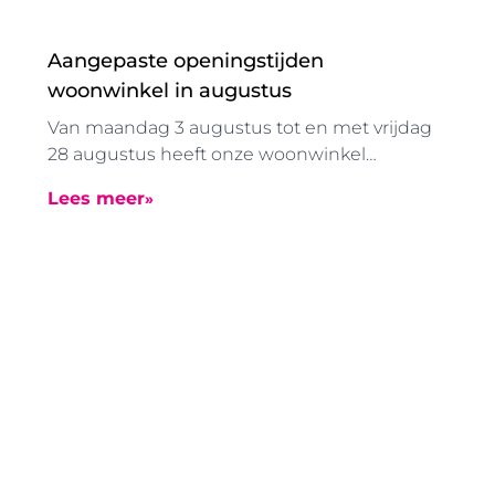
Aangepaste openingstijden
woonwinkel in augustus
Van maandag 3 augustus tot en met vrijdag
28 augustus heeft onze woonwinkel
vanwege de zomervakantie aangepaste
Lees meer
openingstijden. De woonwinkel is in deze
periode geopend van 08.30 tot 12.30 uur.