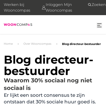
Werken bij
Inloggen Mijn
Zoeken
Wooncompas
Wooncompas
Home
Over Wooncompas
Blog directeur-bestuurder
Blog directeur-
bestuurder
Waarom 30% sociaal nog niet
sociaal is
Er lijkt een soort consensus te zijn
ontstaan dat 30% sociale huur goed is.