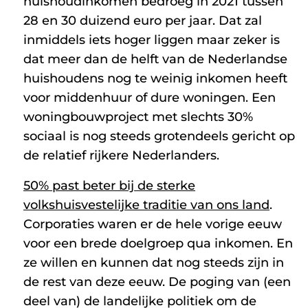
huishoudinkomen bedroeg in 2021 tussen
28 en 30 duizend euro per jaar. Dat zal
inmiddels iets hoger liggen maar zeker is
dat meer dan de helft van de Nederlandse
huishoudens nog te weinig inkomen heeft
voor middenhuur of dure woningen. Een
woningbouwproject met slechts 30%
sociaal is nog steeds grotendeels gericht op
de relatief rijkere Nederlanders.
50% past beter bij de sterke
volkshuisvestelijke traditie van ons land
.
Corporaties waren er de hele vorige eeuw
voor een brede doelgroep qua inkomen. En
ze willen en kunnen dat nog steeds zijn in
de rest van deze eeuw. De poging van (een
deel van) de landelijke politiek om de