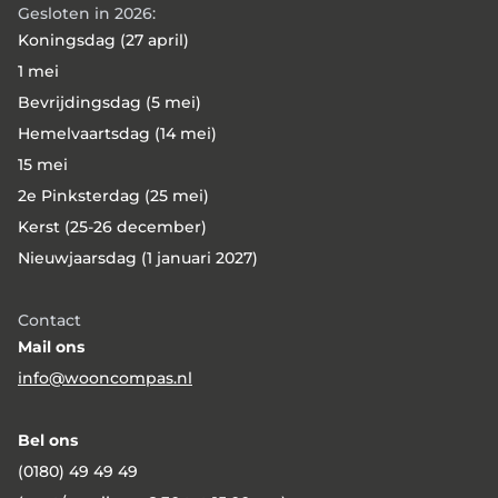
Gesloten in 2026:
Koningsdag (27 april)
1 mei
Bevrijdingsdag (5 mei)
Hemelvaartsdag (14 mei)
15 mei
2e Pinksterdag (25 mei)
Kerst (25-26 december)
Nieuwjaarsdag (1 januari 2027)
Contact
Mail ons
info@wooncompas.nl
Bel ons
(0180) 49 49 49