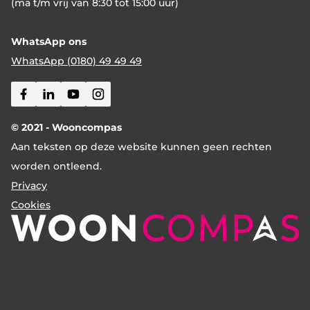
(ma t/m vrij van 8:30 tot 15:00 uur)
WhatsApp ons
WhatsApp (0180) 49 49 49
Facebook
Linkedin
Youtube
Instagram
© 2021 - Wooncompas
Aan teksten op deze website kunnen geen rechten
worden ontleend.
Privacy
Cookies